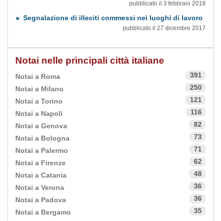
pubblicato il 3 febbraio 2018
Segnalazione di illeciti commessi nei luoghi di lavoro
►
pubblicato il 27 dicembre 2017
Notai nelle principali città italiane
391
Notai a Roma
250
Notai a Milano
121
Notai a Torino
116
Notai a Napoli
82
Notai a Genova
73
Notai a Bologna
71
Notai a Palermo
62
Notai a Firenze
48
Notai a Catania
36
Notai a Verona
36
Notai a Padova
35
Notai a Bergamo