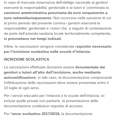
In caso di mancata osservanza dell'obbligo vaccinale ai genitori
esercenti la responsabilita' genitoriale e ai tutori e' comminata la
sanzione amministrativa pecuniaria da euro cinquecento a
euro settemilacinquecento.
Non incorrono nella sanzione di cui
al primo periodo del presente comma i genitori esercenti la
responsabilita' genitoriale e i tutori che, a seguito di contestazione
da parte dell'azienda sanitaria locale territorialmente competente
,
vi provvedano nei tempi indicati.
Infine, le vaccinazioni vengono considerate r
equisito necessario
per l’iscrizione scolastica nelle scuole d’infanzia.
ISCRIZIONE SCOLASTICA
Le vaccinazioni effettuate dovranno essere
documentate dai
genitori o tutori all’atto dell’iscrizione, anche mediante
autocertificazione
; in tale caso, la documentazione comprovante
l'effettuazione delle vaccinazioni deve essere presentata entro il
10 luglio di ogni anno.
Per i servizi educativi per l'infanzia e le scuole dell'infanzia, ivi
incluse quelle private non paritarie, la presentazione della
documentazione costituisce requisito di accesso.
Per l'
anno scolastico 2017/2018,
la documentazione