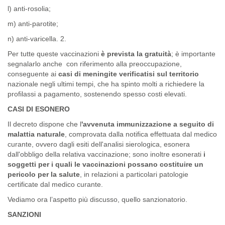
l) anti-rosolia;
m) anti-parotite;
n) anti-varicella. 2.
Per tutte queste vaccinazioni
è prevista la gratuità
; è importante
segnalarlo anche con riferimento alla preoccupazione,
conseguente ai
casi di meningite verificatisi sul territorio
nazionale negli ultimi tempi, che ha spinto molti a richiedere la
profilassi a pagamento, sostenendo spesso costi elevati.
CASI DI ESONERO
Il decreto dispone che l
'avvenuta immunizzazione a seguito di
malattia naturale
, comprovata dalla notifica effettuata dal medico
curante, ovvero dagli esiti dell'analisi sierologica, esonera
dall'obbligo della relativa vaccinazione; sono inoltre esonerati
i
soggetti per i quali le vaccinazioni possano costituire un
pericolo per la salute
, in relazioni a particolari patologie
certificate dal medico curante.
Vediamo ora l’aspetto più discusso, quello sanzionatorio.
SANZIONI