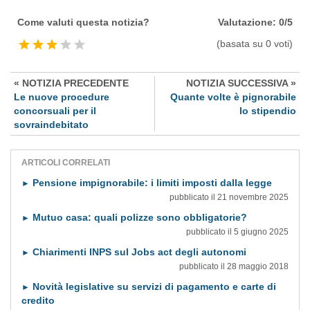
Come valuti questa notizia?
Valutazione: 0/5
(basata su 0 voti)
« NOTIZIA PRECEDENTE
NOTIZIA SUCCESSIVA »
Le nuove procedure
Quante volte è pignorabile
concorsuali per il
lo stipendio
sovraindebitato
ARTICOLI CORRELATI
Pensione impignorabile: i limiti imposti dalla legge
►
pubblicato il 21 novembre 2025
Mutuo casa: quali polizze sono obbligatorie?
►
pubblicato il 5 giugno 2025
Chiarimenti INPS sul Jobs act degli autonomi
►
pubblicato il 28 maggio 2018
Novità legislative su servizi di pagamento e carte di
►
credito