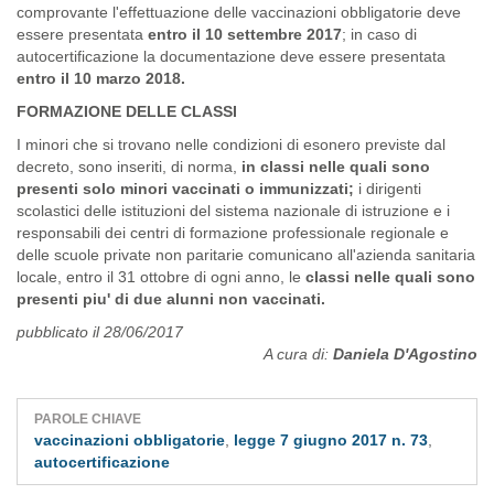
comprovante l'effettuazione delle vaccinazioni obbligatorie deve
essere presentata
entro il 10 settembre 2017
; in caso di
autocertificazione la documentazione deve essere presentata
entro il 10 marzo 2018.
FORMAZIONE DELLE CLASSI
I minori che si trovano nelle condizioni di esonero previste dal
decreto, sono inseriti, di norma,
in classi nelle quali sono
presenti solo minori vaccinati o immunizzati;
i dirigenti
scolastici delle istituzioni del sistema nazionale di istruzione e i
responsabili dei centri di formazione professionale regionale e
delle scuole private non paritarie comunicano all'azienda sanitaria
locale, entro il 31 ottobre di ogni anno, le
classi nelle quali sono
presenti piu' di due alunni non vaccinati.
pubblicato il 28/06/2017
A cura di:
Daniela D'Agostino
PAROLE CHIAVE
vaccinazioni obbligatorie
,
legge 7 giugno 2017 n. 73
,
autocertificazione