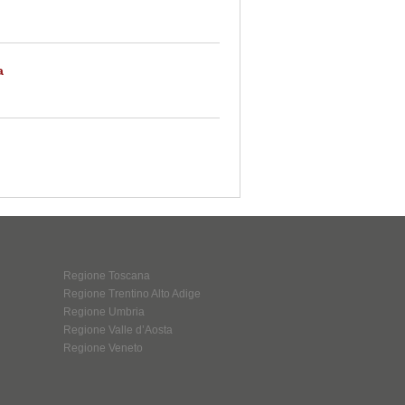
a
Regione Toscana
Regione Trentino Alto Adige
Regione Umbria
Regione Valle d’Aosta
Regione Veneto