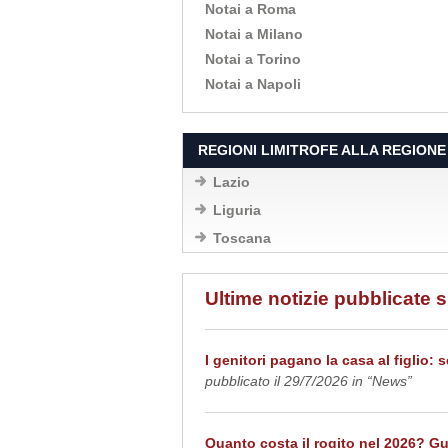
Notai a Roma
Notai a Milano
Notai a Torino
Notai a Napoli
REGIONI LIMITROFE ALLA REGION
Lazio
Liguria
Toscana
Ultime notizie pubblicate s
I genitori pagano la casa al figlio:
pubblicato il 29/7/2026 in “News”
Quanto costa il rogito nel 2026? Gu