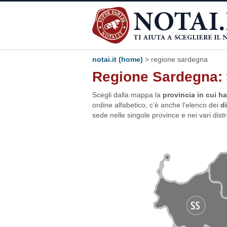
notai.it (home)
>
regione sardegna
Regione Sardegna: t
Scegli dalla mappa la
provincia in cui h
ordine alfabetico, c’è anche l'elenco dei
di
sede nelle singole province e nei vari distret