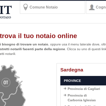
rova il tuo notaio online
ai bisogno di trovare un notaio
, oppure usa il menu laterale dove, oltr
stretti notarili facenti parte della regione
. Clicca su uno di questi link
ti notarili.
Sardegna
PROVINCE
Provincia di Cagliari
Provincia di
Carbonia Iglesias