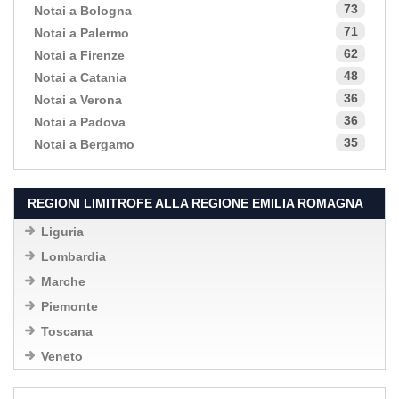
73
Notai a Bologna
71
Notai a Palermo
62
Notai a Firenze
48
Notai a Catania
36
Notai a Verona
36
Notai a Padova
35
Notai a Bergamo
REGIONI LIMITROFE ALLA REGIONE EMILIA ROMAGNA
Liguria
Lombardia
Marche
Piemonte
Toscana
Veneto