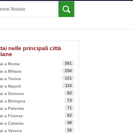
tai nelle principali città
aliane
391
ai a Roma
250
ai a Milano
121
ai a Torino
116
ai a Napoli
82
ai a Genova
73
ai a Bologna
71
ai a Palermo
62
ai a Firenze
48
ai a Catania
36
ai a Verona