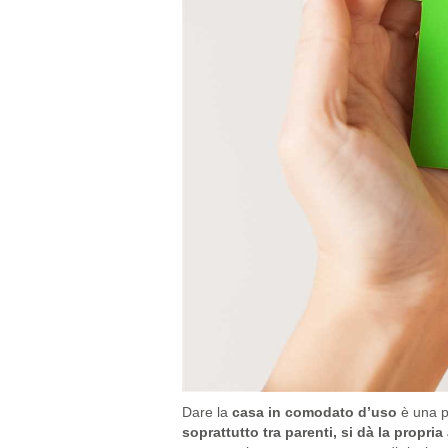
Dare la
casa in comodato d’uso
è una pr
soprattutto tra parenti, si dà la propri