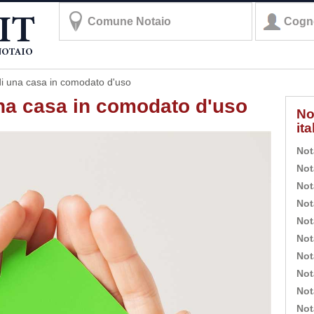
 di una casa in comodato d'uso
una casa in comodato d'uso
No
it
Not
Not
Not
Not
Not
Not
Not
Not
Not
Not