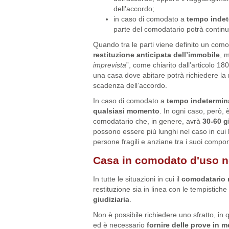
dell’accordo;
in caso di comodato a
tempo indet
parte del comodatario potrà continuar
Quando tra le parti viene definito un com
restituzione anticipata
dell’immobile
, 
imprevista
”, come chiarito dall’articolo 1
una casa dove abitare potrà richiedere la 
scadenza dell’accordo.
In caso di comodato a
tempo indetermin
qualsiasi momento
. In ogni caso, però,
comodatario che, in genere, avrà
30-60 g
possono essere più lunghi nel caso in cui l
persone fragili e anziane tra i suoi compon
Casa in comodato d'uso n
In tutte le situazioni in cui il
comodatario n
restituzione sia in linea con le tempistiche
giudiziaria
.
Non è possibile richiedere uno sfratto, in
ed è necessario
fornire delle prove in m