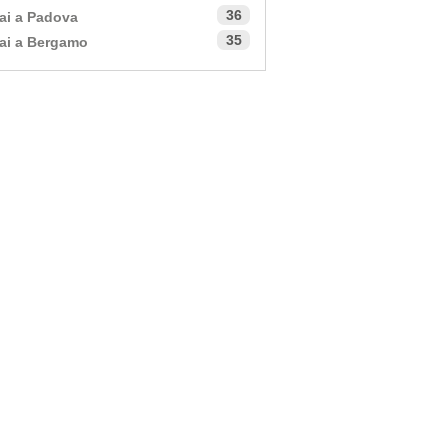
36
ai a Padova
35
ai a Bergamo