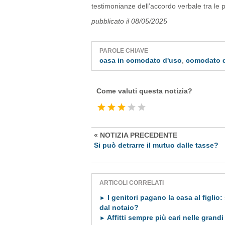
testimonianze dell’accordo verbale tra le p
pubblicato il 08/05/2025
PAROLE CHIAVE
casa in comodato d'uso
,
comodato 
Come valuti questa notizia?
« NOTIZIA PRECEDENTE
Si può detrarre il mutuo dalle tasse?
ARTICOLI CORRELATI
I genitori pagano la casa al figlio
►
dal notaio?
Affitti sempre più cari nelle grandi
►