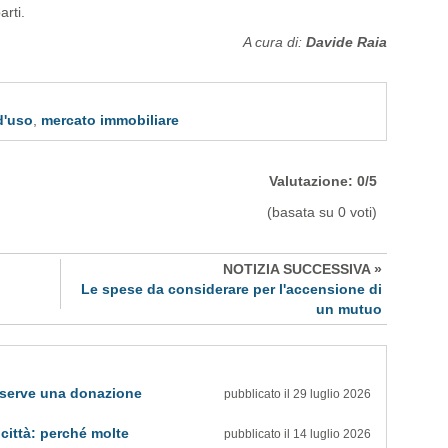
arti.
A cura di:
Davide Raia
d'uso
,
mercato immobiliare
Valutazione: 0/5
(basata su 0 voti)
NOTIZIA SUCCESSIVA »
Le spese da considerare per l'accensione di
un mutuo
: serve una donazione
pubblicato il 29 luglio 2026
 città: perché molte
pubblicato il 14 luglio 2026