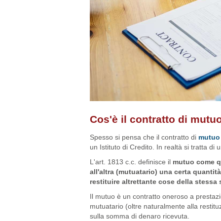
Cos'è il contratto di mutu
Spesso si pensa che il contratto di
mutuo
un Istituto di Credito. In realtà si tratta 
L'art. 1813 c.c. definisce il
mutuo come qu
all'altra (mutuatario) una certa quantità
restituire altrettante cose della stessa
Il mutuo è un contratto oneroso a prestazio
mutuatario (oltre naturalmente alla restitu
sulla somma di denaro ricevuta.