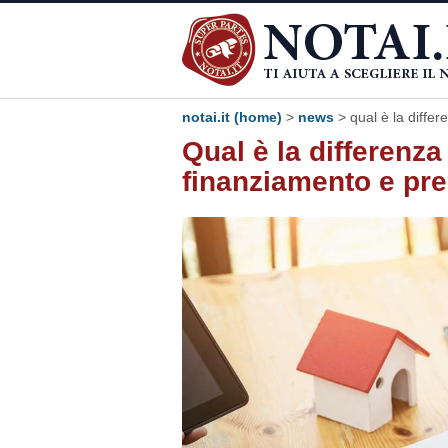
notai.it (home)
>
news
> qual è la differ
Qual è la differenza
finanziamento e pre