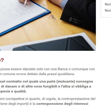
Not
Not
o?
possa essere stipulato solo con una Banca o comunque con
di un comune errore dettato dalla prassi quotidiana.
el contratto col quale una parte (mutuante) consegna
 di danaro o di altre cose fungibili e l'altra si obbliga a
 specie e qualità
.
ni corrispettive in quanto, di regola, la controprestazione del
zione degli importi) è la
corresponsione degli interessi