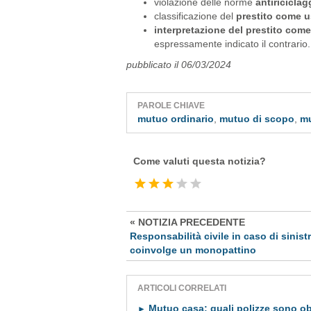
violazione delle norme
antiriciclag
classificazione del
prestito come u
interpretazione del prestito come 
espressamente indicato il contrario.
pubblicato il 06/03/2024
PAROLE CHIAVE
mutuo ordinario
,
mutuo di scopo
,
mu
Come valuti questa notizia?
« NOTIZIA PRECEDENTE
Responsabilità civile in caso di sinist
coinvolge un monopattino
ARTICOLI CORRELATI
Mutuo casa: quali polizze sono ob
►