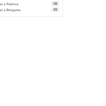
36
ai a Padova
35
ai a Bergamo