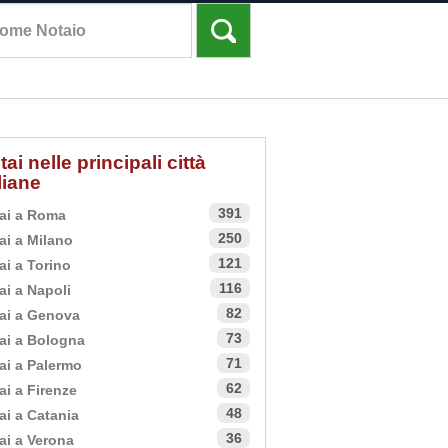
tai nelle principali città
aliane
391
ai a Roma
250
ai a Milano
121
ai a Torino
116
ai a Napoli
82
ai a Genova
73
ai a Bologna
71
ai a Palermo
62
ai a Firenze
48
ai a Catania
36
ai a Verona