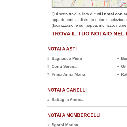
Qui sotto trovi la lista di tutti i
notai con se
appartenenti al distretto notarile selezion
(localizzazione su mappa, indirizzo, numero
TROVA IL TUO NOTAIO NEL 
NOTAI A ASTI
Bagnasco Piero
Be
Conti Serena
Gil
Prima Anna Maria
Ra
NOTAI A CANELLI
Battaglia Andrea
NOTAI A MOMBERCELLI
Sgarbi Marina