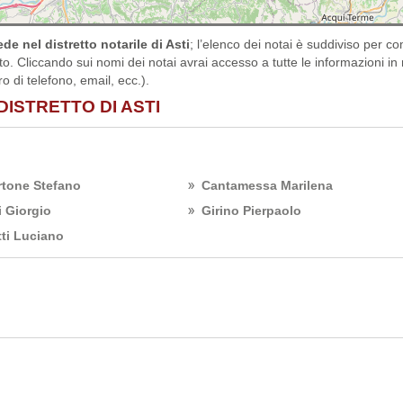
de nel distretto notarile di Asti
; l’elenco dei notai è suddiviso per c
ato. Cliccando sui nomi dei notai avrai accesso a tutte le informazioni in
 di telefono, email, ecc.).
DISTRETTO DI ASTI
rtone Stefano
Cantamessa Marilena
i Giorgio
Girino Pierpaolo
tti Luciano