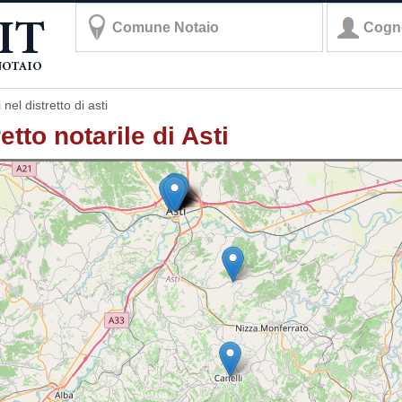
 nel distretto di asti
retto notarile di Asti