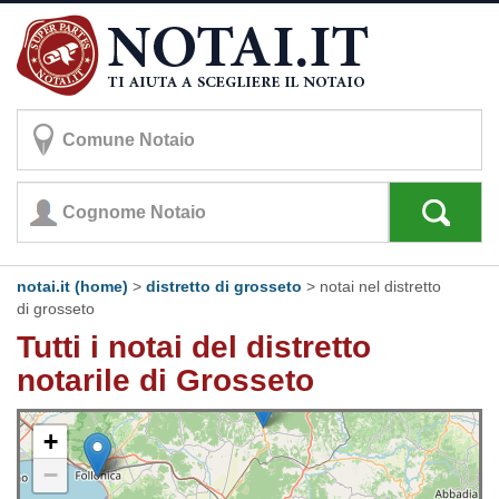
notai.it (home)
>
distretto di grosseto
>
notai nel distretto
di grosseto
Tutti i notai del distretto
notarile di Grosseto
+
−