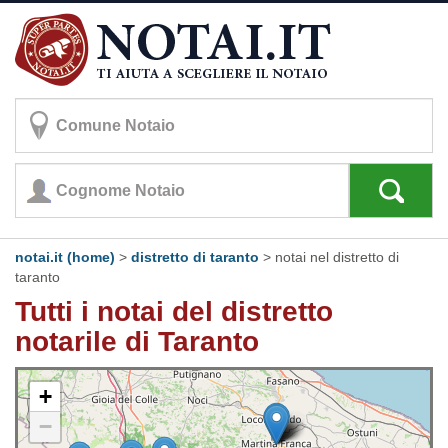
notai.it (home)
>
distretto di taranto
>
notai nel distretto di
taranto
Tutti i notai del distretto
notarile di Taranto
+
−