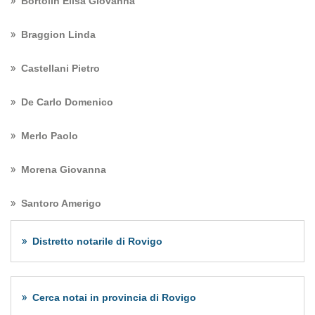
Bortolin Elisa Giovanna
Braggion Linda
Castellani Pietro
De Carlo Domenico
Merlo Paolo
Morena Giovanna
Santoro Amerigo
Distretto notarile di Rovigo
Cerca notai in provincia di Rovigo