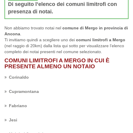
Di seguito l’elenco dei comuni limitrofi con
presenza di notai.
Non abbiamo trovato notai nel
comune di Mergo in provincia di
Ancona
.
Ti invitiamo quindi a scegliere uno dei
comuni limitrofi a Mergo
(nel raggio di 20km) dalla lista qui sotto per visualizzare l’elenco
completo dei notai presenti nel comune selezionato.
COMUNI LIMITROFI A MERGO IN CUI È
PRESENTE ALMENO UN NOTAIO
Corinaldo
Cupramontana
Fabriano
Jesi