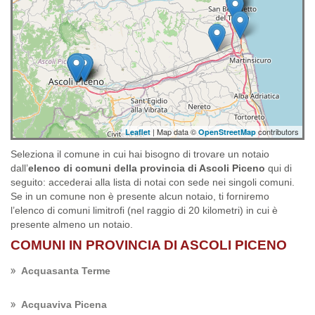
| Map data ©
contributors
Leaflet
OpenStreetMap
Seleziona il comune in cui hai bisogno di trovare un notaio
dall’
elenco di comuni della provincia di Ascoli Piceno
qui di
seguito: accederai alla lista di notai con sede nei singoli comuni.
Se in un comune non è presente alcun notaio, ti forniremo
l’elenco di comuni limitrofi (nel raggio di 20 kilometri) in cui è
presente almeno un notaio.
COMUNI IN PROVINCIA DI ASCOLI PICENO
Acquasanta Terme
Acquaviva Picena