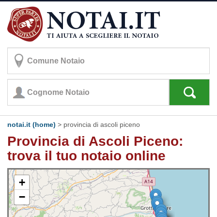
notai.it (home)
>
provincia di ascoli piceno
Provincia di Ascoli Piceno:
trova il tuo notaio online
+
−