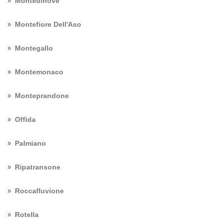
Montedinove
Montefiore Dell'Aso
Montegallo
Montemonaco
Monteprandone
Offida
Palmiano
Ripatransone
Roccafluvione
Rotella