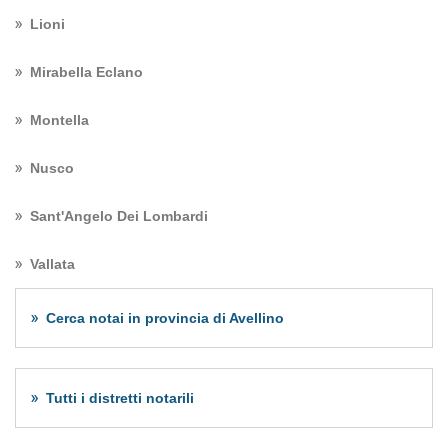
Lioni
Mirabella Eclano
Montella
Nusco
Sant'Angelo Dei Lombardi
Vallata
Cerca notai in provincia di Avellino
Tutti i distretti notarili