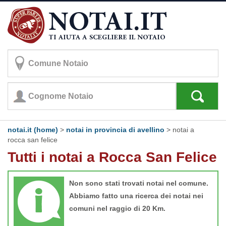
notai.it (home)
>
notai in provincia di avellino
>
notai a
rocca san felice
Tutti i notai a Rocca San Felice
Non sono stati trovati notai nel comune.
Abbiamo fatto una ricerca dei notai nei
comuni nel raggio di 20 Km.