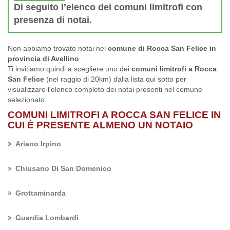
Di seguito l’elenco dei comuni limitrofi con
presenza di notai.
Non abbiamo trovato notai nel
comune di Rocca San Felice in
provincia di Avellino
.
Ti invitiamo quindi a scegliere uno dei
comuni limitrofi a Rocca
San Felice
(nel raggio di 20km) dalla lista qui sotto per
visualizzare l’elenco completo dei notai presenti nel comune
selezionato.
COMUNI LIMITROFI A ROCCA SAN FELICE IN
CUI È PRESENTE ALMENO UN NOTAIO
Ariano Irpino
Chiusano Di San Domenico
Grottaminarda
Guardia Lombardi