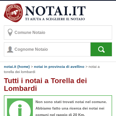
notai.it (home)
>
notai in provincia di avellino
>
notai a
torella dei lombardi
Tutti i notai a Torella dei
Lombardi
Non sono stati trovati notai nel comune.
Abbiamo fatto una ricerca dei notai nei
comuni nel raggio di 20 Km.