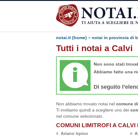
notai.it (home)
>
notai in provincia di
Tutti i notai a Calvi
Non sono stati trova
Abbiamo fatto una ri
Di seguito l’elen
Non abbiamo trovato notai nel
comune di 
Ti invitiamo quindi a scegliere uno dei
com
nel comune selezionato.
COMUNI LIMITROFI A CALVI
Ariano Irpino
A