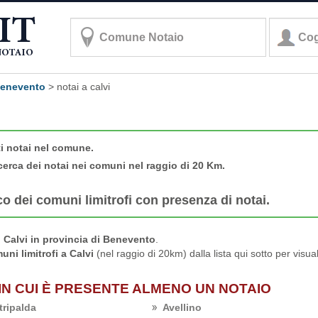
 benevento
>
notai a calvi
ti notai nel comune.
cerca dei notai nei comuni nel raggio di 20 Km.
co dei comuni limitrofi con presenza di notai.
Calvi in provincia di Benevento
.
uni limitrofi a Calvi
(nel raggio di 20km) dalla lista qui sotto per visua
 IN CUI È PRESENTE ALMENO UN NOTAIO
tripalda
Avellino