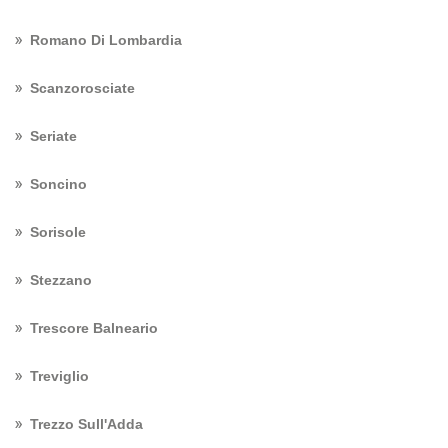
Romano Di Lombardia
Scanzorosciate
Seriate
Soncino
Sorisole
Stezzano
Trescore Balneario
Treviglio
Trezzo Sull'Adda