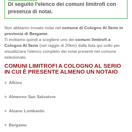
Di seguito l’elenco dei comuni limitrofi con
presenza di notai.
Non abbiamo trovato notai nel
comune di Cologno Al Serio in
provincia di Bergamo
.
Ti invitiamo quindi a scegliere uno dei
comuni limitrofi a
Cologno Al Serio
(nel raggio di 20km) dalla lista qui sotto per
visualizzare l’elenco completo dei notai presenti nel comune
selezionato.
COMUNI LIMITROFI A COLOGNO AL SERIO
IN CUI È PRESENTE ALMENO UN NOTAIO
Albino
Almenno San Salvatore
Alzano Lombardo
Bergamo