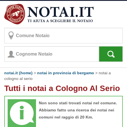
notai.it (home)
>
notai in provincia di bergamo
>
notai a
cologno al serio
Tutti i notai a Cologno Al Serio
Non sono stati trovati notai nel comune.
Abbiamo fatto una ricerca dei notai nei
comuni nel raggio di 20 Km.