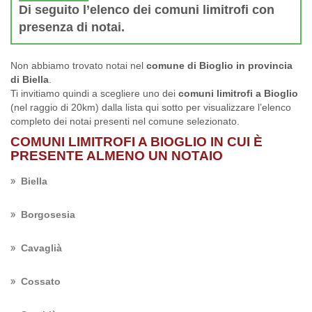
Di seguito l’elenco dei comuni limitrofi con
presenza di notai.
Non abbiamo trovato notai nel
comune di Bioglio in provincia
di Biella
.
Ti invitiamo quindi a scegliere uno dei
comuni limitrofi a Bioglio
(nel raggio di 20km) dalla lista qui sotto per visualizzare l’elenco
completo dei notai presenti nel comune selezionato.
COMUNI LIMITROFI A BIOGLIO IN CUI È
PRESENTE ALMENO UN NOTAIO
Biella
Borgosesia
Cavaglià
Cossato