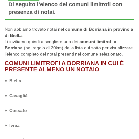
Di seguito l’elenco dei comuni limitrofi con
presenza di notai.
Non abbiamo trovato notai nel
comune di Borriana in provincia
di Biella
.
Ti invitiamo quindi a scegliere uno dei
comuni limitrofi a
Borriana
(nel raggio di 20km) dalla lista qui sotto per visualizzare
l’elenco completo dei notai presenti nel comune selezionato.
COMUNI LIMITROFI A BORRIANA IN CUI È
PRESENTE ALMENO UN NOTAIO
Biella
Cavaglià
Cossato
Ivrea