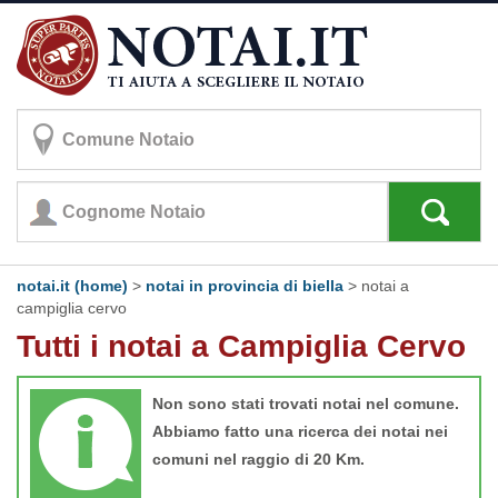
notai.it (home)
>
notai in provincia di biella
>
notai a
campiglia cervo
Tutti i notai a Campiglia Cervo
Non sono stati trovati notai nel comune.
Abbiamo fatto una ricerca dei notai nei
comuni nel raggio di 20 Km.