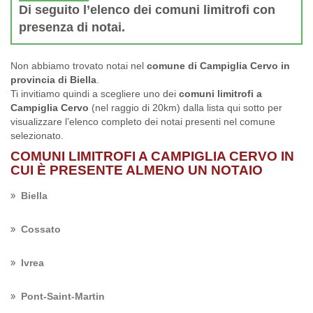
Di seguito l’elenco dei comuni limitrofi con
presenza di notai.
Non abbiamo trovato notai nel
comune di Campiglia Cervo in
provincia di Biella
.
Ti invitiamo quindi a scegliere uno dei
comuni limitrofi a
Campiglia Cervo
(nel raggio di 20km) dalla lista qui sotto per
visualizzare l’elenco completo dei notai presenti nel comune
selezionato.
COMUNI LIMITROFI A CAMPIGLIA CERVO IN
CUI È PRESENTE ALMENO UN NOTAIO
Biella
Cossato
Ivrea
Pont-Saint-Martin