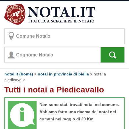
notai.it (home)
>
notai in provincia di biella
>
notai a
piedicavallo
Tutti i notai a Piedicavallo
Non sono stati trovati notai nel comune.
Abbiamo fatto una ricerca dei notai nei
comuni nel raggio di 20 Km.