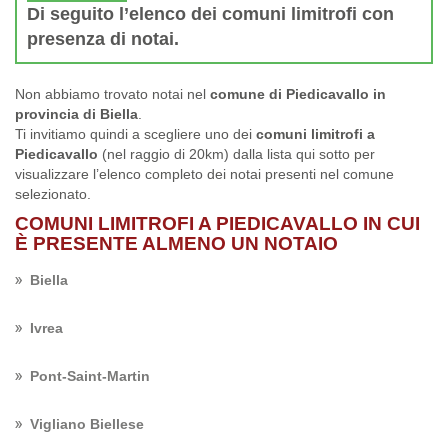
Di seguito l’elenco dei comuni limitrofi con
presenza di notai.
Non abbiamo trovato notai nel
comune di Piedicavallo in
provincia di Biella
.
Ti invitiamo quindi a scegliere uno dei
comuni limitrofi a
Piedicavallo
(nel raggio di 20km) dalla lista qui sotto per
visualizzare l’elenco completo dei notai presenti nel comune
selezionato.
COMUNI LIMITROFI A PIEDICAVALLO IN CUI
È PRESENTE ALMENO UN NOTAIO
Biella
Ivrea
Pont-Saint-Martin
Vigliano Biellese