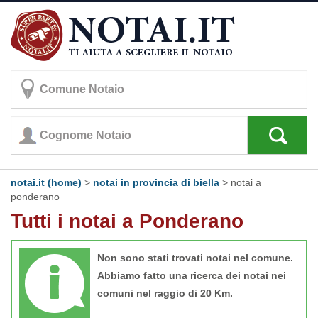
notai.it (home)
>
notai in provincia di biella
>
notai a
ponderano
Tutti i notai a Ponderano
Non sono stati trovati notai nel comune.
Abbiamo fatto una ricerca dei notai nei
comuni nel raggio di 20 Km.