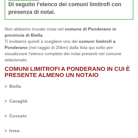
Di seguito l’elenco dei comuni limitrofi con
presenza di notai.
Non abbiamo trovato notai nel
comune di Ponderano in
provincia di Biella
.
Ti invitiamo quindi a scegliere uno dei
comuni limitrofi a
Ponderano
(nel raggio di 20km) dalla lista qui sotto per
visualizzare l’elenco completo dei notai presenti nel comune
selezionato.
COMUNI LIMITROFI A PONDERANO IN CUI È
PRESENTE ALMENO UN NOTAIO
Biella
Cavaglià
Cossato
Ivrea