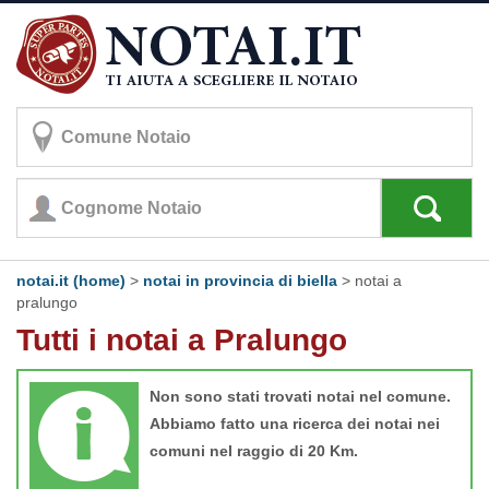
notai.it (home)
>
notai in provincia di biella
>
notai a
pralungo
Tutti i notai a Pralungo
Non sono stati trovati notai nel comune.
Abbiamo fatto una ricerca dei notai nei
comuni nel raggio di 20 Km.