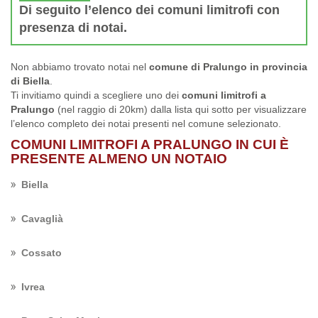
Di seguito l’elenco dei comuni limitrofi con
presenza di notai.
Non abbiamo trovato notai nel
comune di Pralungo in provincia
di Biella
.
Ti invitiamo quindi a scegliere uno dei
comuni limitrofi a
Pralungo
(nel raggio di 20km) dalla lista qui sotto per visualizzare
l’elenco completo dei notai presenti nel comune selezionato.
COMUNI LIMITROFI A PRALUNGO IN CUI È
PRESENTE ALMENO UN NOTAIO
Biella
Cavaglià
Cossato
Ivrea