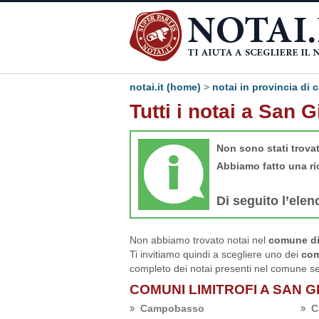
notai.it (home)
>
notai in provincia d
Tutti i notai a San 
Non sono stati trova
Abbiamo fatto una ri
Di seguito l’elen
Non abbiamo trovato notai nel
comune di
Ti invitiamo quindi a scegliere uno dei
com
completo dei notai presenti nel comune se
COMUNI LIMITROFI A SAN G
Campobasso
C