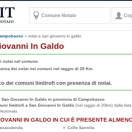
i campobasso
>
notai a san giovanni in galdo
Giovanni In Galdo
ti notai nel comune.
cerca dei notai nei comuni nel raggio di 20 Km.
co dei comuni limitrofi con presenza di notai.
 San Giovanni In Galdo in provincia di Campobasso
.
uni limitrofi a San Giovanni In Galdo
(nel raggio di 20km) dalla lista
lezionato.
IOVANNI IN GALDO IN CUI È PRESENTE ALMEN
asacalenda
Colle Sannita