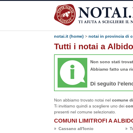
notai.it (home)
>
notai in provincia di
Tutti i notai a Albid
Non sono stati trova
Abbiamo fatto una ri
Di seguito l’elen
Non abbiamo trovato notai nel
comune di
Ti invitiamo quindi a scegliere uno dei
com
presenti nel comune selezionato.
COMUNI LIMITROFI A ALBI
Cassano all'Ionio
T