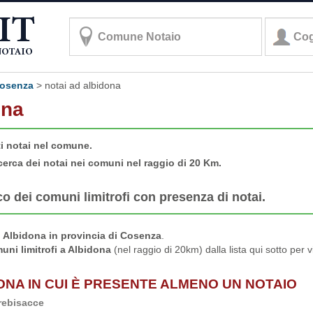
 cosenza
>
notai ad albidona
ona
ti notai nel comune.
cerca dei notai nei comuni nel raggio di 20 Km.
co dei comuni limitrofi con presenza di notai.
 Albidona in provincia di Cosenza
.
uni limitrofi a Albidona
(nel raggio di 20km) dalla lista qui sotto per 
DONA IN CUI È PRESENTE ALMENO UN NOTAIO
rebisacce