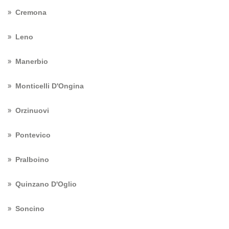
Cremona
Leno
Manerbio
Monticelli D'Ongina
Orzinuovi
Pontevico
Pralboino
Quinzano D'Oglio
Soncino