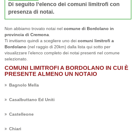
Di seguito l’elenco dei comuni limitrofi con
presenza di notai.
Non abbiamo trovato notai nel
comune di Bordolano in
provincia di Cremona
.
Ti invitiamo quindi a scegliere uno dei
comuni limitrofi a
Bordolano
(nel raggio di 20km) dalla lista qui sotto per
visualizzare l’elenco completo dei notai presenti nel comune
selezionato.
COMUNI LIMITROFI A BORDOLANO IN CUI È
PRESENTE ALMENO UN NOTAIO
Bagnolo Mella
Casalbuttano Ed Uniti
Castelleone
Chiari