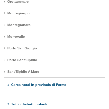
Grottammare
Montegiorgio
Montegranaro
Morrovalle
Porto San Giorgio
Porto Sant'Elpidio
Sant'Elpidio A Mare
Cerca notai in provincia di Fermo
Tutti i distretti notarili