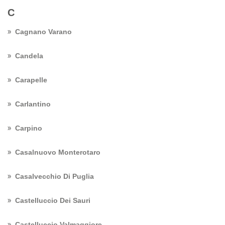
C
Cagnano Varano
Candela
Carapelle
Carlantino
Carpino
Casalnuovo Monterotaro
Casalvecchio Di Puglia
Castelluccio Dei Sauri
Castelluccio Valmaggiore