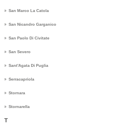
San Marco La Catola
San Nicandro Garganico
San Paolo Di Civitate
San Severo
Sant'Agata Di Puglia
Serracapriola
Stornara
Stornarella
T