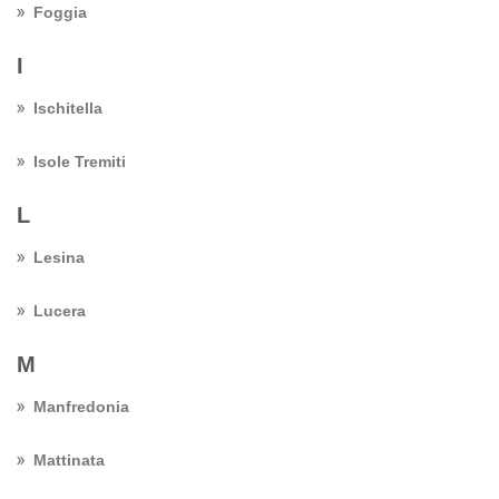
Foggia
I
Ischitella
Isole Tremiti
L
Lesina
Lucera
M
Manfredonia
Mattinata