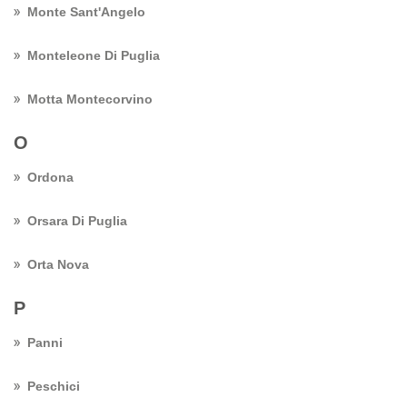
Monte Sant'Angelo
Monteleone Di Puglia
Motta Montecorvino
O
Ordona
Orsara Di Puglia
Orta Nova
P
Panni
Peschici