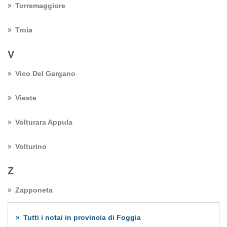
Torremaggiore
Troia
V
Vico Del Gargano
Vieste
Volturara Appula
Volturino
Z
Zapponeta
Tutti i notai in provincia di Foggia