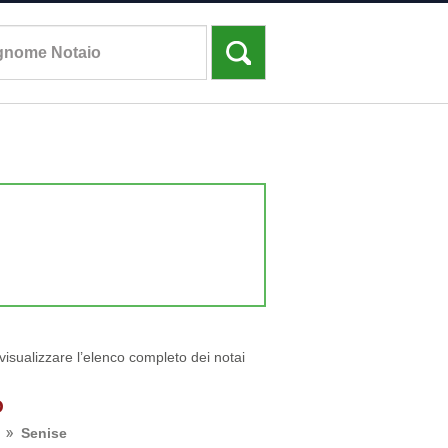
 visualizzare l’elenco completo dei notai
O
Senise