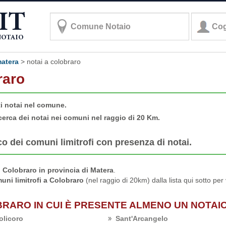
matera
>
notai a colobraro
raro
ti notai nel comune.
cerca dei notai nei comuni nel raggio di 20 Km.
co dei comuni limitrofi con presenza di notai.
Colobraro in provincia di Matera
.
uni limitrofi a Colobraro
(nel raggio di 20km) dalla lista qui sotto per
BRARO IN CUI È PRESENTE ALMENO UN NOTAI
olicoro
Sant'Arcangelo