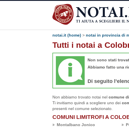
notai.it (home)
>
notai in provincia di 
Tutti i notai a Colob
Non sono stati trova
Abbiamo fatto una ri
Di seguito l’elen
Non abbiamo trovato notai nel
comune di 
Ti invitiamo quindi a scegliere uno dei
com
presenti nel comune selezionato.
COMUNI LIMITROFI A COLO
Montalbano Jonico
P