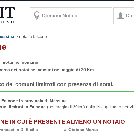
 messina
>
notai a falcone
ne
ti notai nel comune.
cerca dei notai nei comuni nel raggio di 20 Km.
co dei comuni limitrofi con presenza di notai.
 Falcone in provincia di Messina
.
uni limitrofi a Falcone
(nel raggio di 20km) dalla lista qui sotto per v
ONE IN CUI È PRESENTE ALMENO UN NOTAIO
rancavilla Di Sicilia
Gioiosa Marea