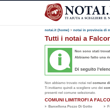
notai.it (home)
>
notai in provincia di
Tutti i notai a Falco
Non sono stati trova
Abbiamo fatto una ri
Di seguito l’elen
Non abbiamo trovato notai nel
comune di
Ti invitiamo quindi a scegliere uno dei
com
presenti nel comune selezionato.
COMUNI LIMITROFI A FALC
Barcellona Pozzo Di Gotto
F