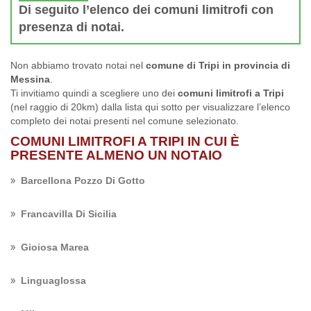
Di seguito l’elenco dei comuni limitrofi con
presenza di notai.
Non abbiamo trovato notai nel
comune di Tripi in provincia di
Messina
.
Ti invitiamo quindi a scegliere uno dei
comuni limitrofi a Tripi
(nel raggio di 20km) dalla lista qui sotto per visualizzare l’elenco
completo dei notai presenti nel comune selezionato.
COMUNI LIMITROFI A TRIPI IN CUI È
PRESENTE ALMENO UN NOTAIO
Barcellona Pozzo Di Gotto
Francavilla Di Sicilia
Gioiosa Marea
Linguaglossa