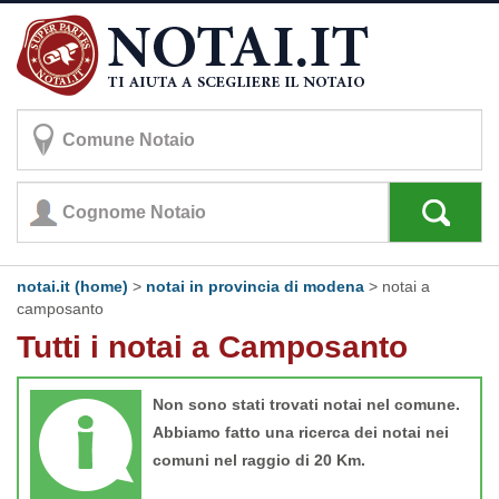
notai.it (home)
>
notai in provincia di modena
>
notai a
camposanto
Tutti i notai a Camposanto
Non sono stati trovati notai nel comune.
Abbiamo fatto una ricerca dei notai nei
comuni nel raggio di 20 Km.