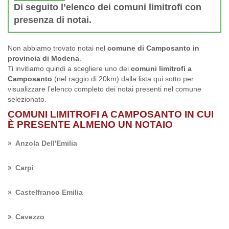
Di seguito l’elenco dei comuni limitrofi con
presenza di notai.
Non abbiamo trovato notai nel
comune di Camposanto in
provincia di Modena
.
Ti invitiamo quindi a scegliere uno dei
comuni limitrofi a
Camposanto
(nel raggio di 20km) dalla lista qui sotto per
visualizzare l’elenco completo dei notai presenti nel comune
selezionato.
COMUNI LIMITROFI A CAMPOSANTO IN CUI
È PRESENTE ALMENO UN NOTAIO
Anzola Dell'Emilia
Carpi
Castelfranco Emilia
Cavezzo