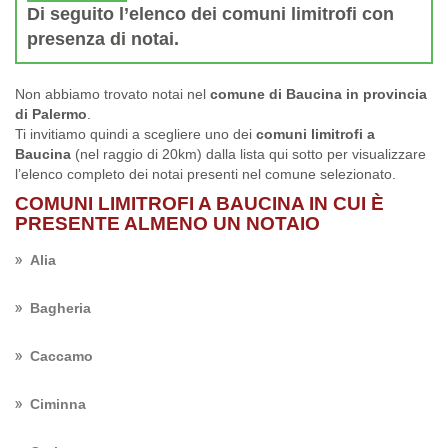
Di seguito l’elenco dei comuni limitrofi con
presenza di notai.
Non abbiamo trovato notai nel
comune di Baucina in provincia
di Palermo
.
Ti invitiamo quindi a scegliere uno dei
comuni limitrofi a
Baucina
(nel raggio di 20km) dalla lista qui sotto per visualizzare
l’elenco completo dei notai presenti nel comune selezionato.
COMUNI LIMITROFI A BAUCINA IN CUI È
PRESENTE ALMENO UN NOTAIO
Alia
Bagheria
Caccamo
Ciminna