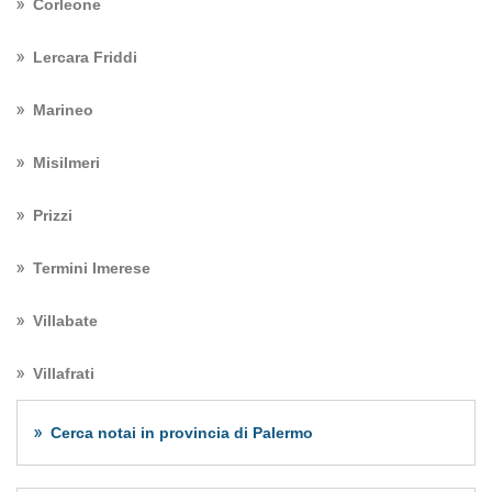
Corleone
Lercara Friddi
Marineo
Misilmeri
Prizzi
Termini Imerese
Villabate
Villafrati
Cerca notai in provincia di Palermo