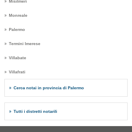
Misilmeri
Monreale
Palermo
Termini Imerese
Villabate
Villafrati
Cerca notai in provincia di Palermo
Tutti i distretti notarili