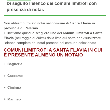
Di seguito l’elenco dei comuni limitrofi con
presenza di notai.
Non abbiamo trovato notai nel
comune di Santa Flavia in
provincia di Palermo
.
Ti invitiamo quindi a scegliere uno dei
comuni limitrofi a Santa
Flavia
(nel raggio di 20km) dalla lista qui sotto per visualizzare
l’elenco completo dei notai presenti nel comune selezionato.
COMUNI LIMITROFI A SANTA FLAVIA IN CUI
È PRESENTE ALMENO UN NOTAIO
Bagheria
Caccamo
Ciminna
Marineo