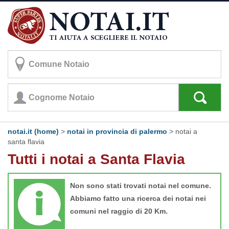
notai.it (home)
>
notai in provincia di palermo
>
notai a
santa flavia
Tutti i notai a Santa Flavia
Non sono stati trovati notai nel comune.
Abbiamo fatto una ricerca dei notai nei
comuni nel raggio di 20 Km.