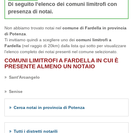
Di seguito l’elenco dei comuni limitrofi con
presenza di notai.
Non abbiamo trovato notai nel
comune di Fardella in provincia
di Potenza
.
Ti invitiamo quindi a scegliere uno dei
comuni limitrofi a
Fardella
(nel raggio di 20km) dalla lista qui sotto per visualizzare
l’elenco completo dei notai presenti nel comune selezionato.
COMUNI LIMITROFI A FARDELLA IN CUI È
PRESENTE ALMENO UN NOTAIO
Sant'Arcangelo
Senise
Cerca notai in provincia di Potenza
Tutti i distretti notarili