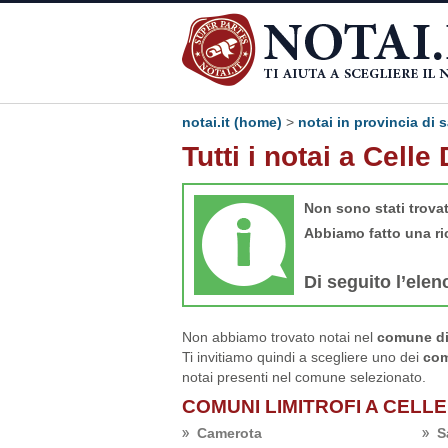
notai.it (home)
>
notai in provincia di 
Tutti i notai a Celle
Non sono stati trova
Abbiamo fatto una ri
Di seguito l’elen
Non abbiamo trovato notai nel
comune di 
Ti invitiamo quindi a scegliere uno dei
com
notai presenti nel comune selezionato.
COMUNI LIMITROFI A CELLE
Camerota
S