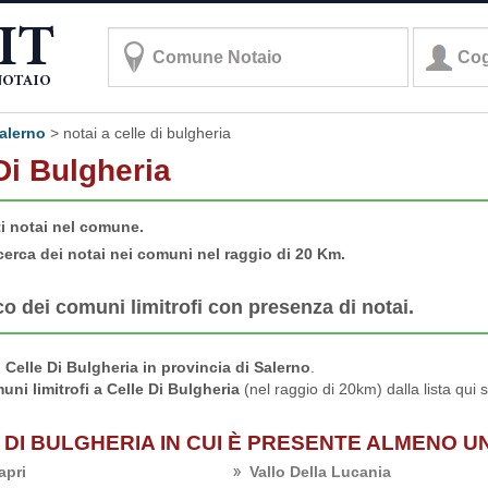
salerno
>
notai a celle di bulgheria
 Di Bulgheria
ti notai nel comune.
cerca dei notai nei comuni nel raggio di 20 Km.
co dei comuni limitrofi con presenza di notai.
Celle Di Bulgheria in provincia di Salerno
.
uni limitrofi a Celle Di Bulgheria
(nel raggio di 20km) dalla lista qui 
 DI BULGHERIA IN CUI È PRESENTE ALMENO U
apri
Vallo Della Lucania