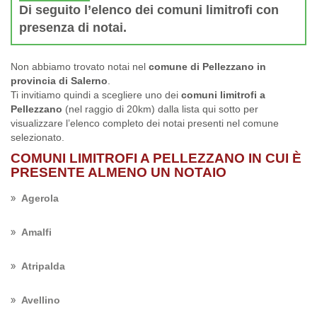
Di seguito l’elenco dei comuni limitrofi con
presenza di notai.
Non abbiamo trovato notai nel
comune di Pellezzano in
provincia di Salerno
.
Ti invitiamo quindi a scegliere uno dei
comuni limitrofi a
Pellezzano
(nel raggio di 20km) dalla lista qui sotto per
visualizzare l’elenco completo dei notai presenti nel comune
selezionato.
COMUNI LIMITROFI A PELLEZZANO IN CUI È
PRESENTE ALMENO UN NOTAIO
Agerola
Amalfi
Atripalda
Avellino