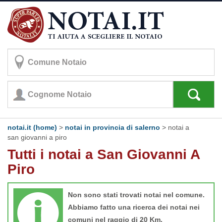
notai.it (home)
>
notai in provincia di salerno
>
notai a
san giovanni a piro
Tutti i notai a San Giovanni A
Piro
Non sono stati trovati notai nel comune.
Abbiamo fatto una ricerca dei notai nei
comuni nel raggio di 20 Km.