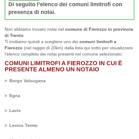
Di seguito l’elenco dei comuni limitrofi con
presenza di notai.
Non abbiamo trovato notai nel
comune di Fierozzo in provincia
di Trento
.
Ti invitiamo quindi a scegliere uno dei
comuni limitrofi a
Fierozzo
(nel raggio di 20km) dalla lista qui sotto per visualizzare
l’elenco completo dei notai presenti nel comune selezionato.
COMUNI LIMITROFI A FIEROZZO IN CUI È
PRESENTE ALMENO UN NOTAIO
Borgo Valsugana
Egna
Lavis
Levico Terme