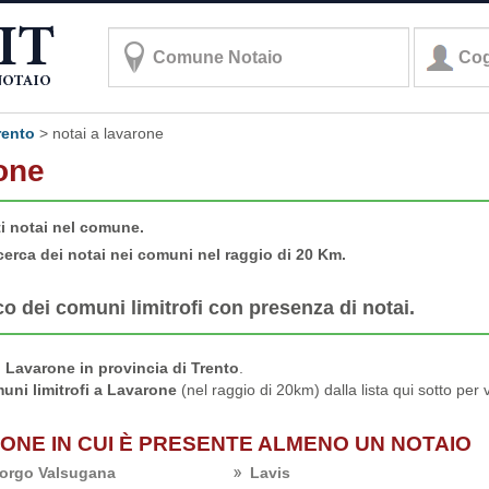
rento
>
notai a lavarone
rone
ti notai nel comune.
cerca dei notai nei comuni nel raggio di 20 Km.
co dei comuni limitrofi con presenza di notai.
Lavarone in provincia di Trento
.
uni limitrofi a Lavarone
(nel raggio di 20km) dalla lista qui sotto per 
RONE IN CUI È PRESENTE ALMENO UN NOTAIO
orgo Valsugana
Lavis