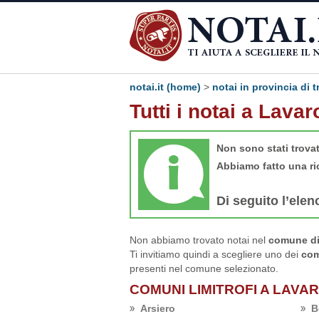
notai.it (home)
>
notai in provincia di t
Tutti i notai a Lava
Non sono stati trova
Abbiamo fatto una ri
Di seguito l’elen
Non abbiamo trovato notai nel
comune di 
Ti invitiamo quindi a scegliere uno dei
com
presenti nel comune selezionato.
COMUNI LIMITROFI A LAVA
Arsiero
B