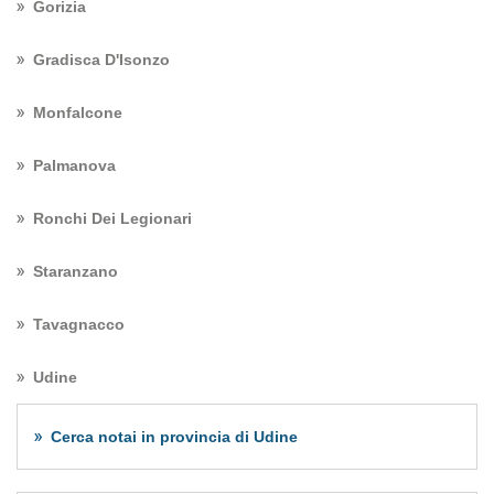
Gorizia
Gradisca D'Isonzo
Monfalcone
Palmanova
Ronchi Dei Legionari
Staranzano
Tavagnacco
Udine
Cerca notai in provincia di Udine