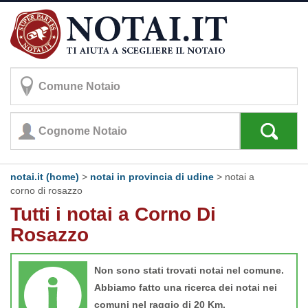
notai.it (home)
>
notai in provincia di udine
>
notai a
corno di rosazzo
Tutti i notai a Corno Di
Rosazzo
Non sono stati trovati notai nel comune.
Abbiamo fatto una ricerca dei notai nei
comuni nel raggio di 20 Km.