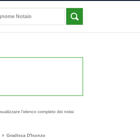
isualizzare l’elenco completo dei notai
Gradisca D'Isonzo