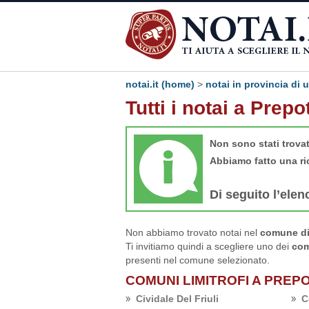
notai.it (home)
>
notai in provincia di 
Tutti i notai a Prepo
Non sono stati trova
Abbiamo fatto una ri
Di seguito l’elen
Non abbiamo trovato notai nel
comune di 
Ti invitiamo quindi a scegliere uno dei
com
presenti nel comune selezionato.
COMUNI LIMITROFI A PREP
Cividale Del Friuli
C