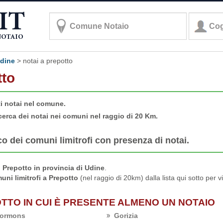
udine
>
notai a prepotto
tto
ti notai nel comune.
cerca dei notai nei comuni nel raggio di 20 Km.
co dei comuni limitrofi con presenza di notai.
Prepotto in provincia di Udine
.
uni limitrofi a Prepotto
(nel raggio di 20km) dalla lista qui sotto per v
OTTO IN CUI È PRESENTE ALMENO UN NOTAIO
ormons
Gorizia