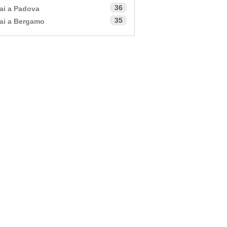
36
ai a Padova
35
ai a Bergamo