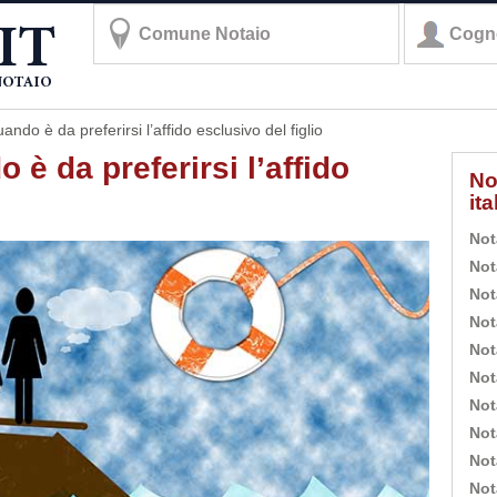
ndo è da preferirsi l’affido esclusivo del figlio
è da preferirsi l’affido
No
it
Not
Not
Not
Not
Not
Not
Not
Not
Not
Not