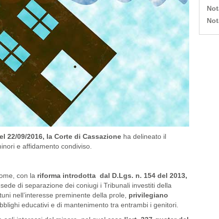
Not
Not
el 22/09/2016, la Corte di Cassazione
ha delineato il
i minori e affidamento condiviso.
come, con la
riforma introdotta dal D.Lgs. n. 154 del 2013,
sede di separazione dei coniugi i Tribunali investiti della
tuni nell’interesse preminente della prole,
privilegiano
obblighi educativi e di mantenimento tra entrambi i genitori.