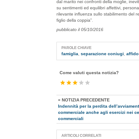
dal marito nei confronti della moglie, inev
su sentimenti ed equilibri affettivi, persona
rilevante influenza sullo stabilimento del 
figlio della coppia”.
pubblicato il 05/10/2016
PAROLE CHIAVE
famiglia
,
separazione coniugi
,
affid
Come valuti questa notizia?
« NOTIZIA PRECEDENTE
Indennità per la perdita dell’avviamen
commerciale anche agli esercizi nei ce
commerciali
ARTICOLI CORRELATI