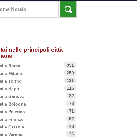
tai nelle principali città
aliane
391
ai a Roma
250
ai a Milano
121
ai a Torino
116
ai a Napoli
82
ai a Genova
73
ai a Bologna
71
ai a Palermo
62
ai a Firenze
48
ai a Catania
36
ai a Verona