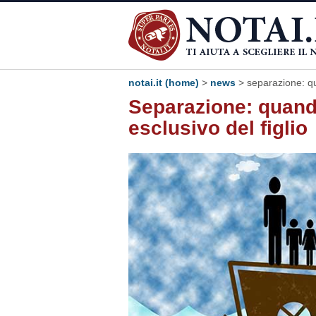
notai.it (home)
>
news
> separazione: qua
Separazione: quando 
esclusivo del figlio