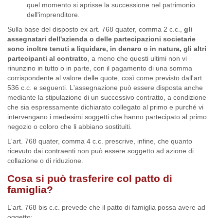
quel momento si aprisse la successione nel patrimonio
dell'imprenditore.
Sulla base del disposto ex art. 768 quater, comma 2 c.c.,
gli
assegnatari dell'azienda o delle partecipazioni societarie
sono inoltre tenuti a liquidare, in denaro o in natura, gli altri
partecipanti al contratto
, a meno che questi ultimi non vi
rinunzino in tutto o in parte, con il pagamento di una somma
corrispondente al valore delle quote, così come previsto dall'art.
536 c.c. e seguenti. L'assegnazione può essere disposta anche
mediante la stipulazione di un successivo contratto, a condizione
che sia espressamente dichiarato collegato al primo e purché vi
intervengano i medesimi soggetti che hanno partecipato al primo
negozio o coloro che li abbiano sostituiti.
L'art. 768 quater, comma 4 c.c. prescrive, infine, che quanto
ricevuto dai contraenti non può essere soggetto ad azione di
collazione o di riduzione.
Cosa si può trasferire col patto di
famiglia?
L'art. 768 bis c.c. prevede che il patto di famiglia possa avere ad
oggetto: