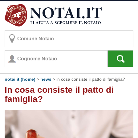
notai.it (home)
>
news
> in cosa consiste il patto di famiglia?
In cosa consiste il patto di
famiglia?