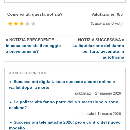
Come valuti questa notizia?
Valutazione: 0/5
(basata su 0 voti)
« NOTIZIA PRECEDENTE
NOTIZIA SUCCESSIVA »
In cosa consiste il noleggio
La liquidazione del danno
a breve termine?
per furto avvenuto in
autofficina
ARTICOLI CORRELATI
Successioni digitali: cosa succede a conti online e
►
wallet dopo la morte
pubblicato il 27 maggio 2026
Le polizze vita fanno parte della successione o sono
►
escluse?
pubblicato il 11 marzo 2026
Successioni telematiche 2026: pro e contro del nuovo
►
modello