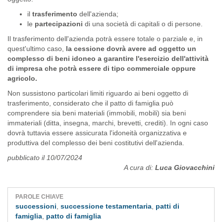
il
trasferimento
dell'azienda;
le
partecipazioni
di una società di capitali o di persone.
Il trasferimento dell'azienda potrà essere totale o parziale e, in
quest'ultimo caso,
la cessione dovrà avere ad oggetto un
complesso di beni idoneo a garantire l'esercizio dell'attività
di impresa che potrà essere di tipo commerciale oppure
agricolo.
Non sussistono particolari limiti riguardo ai beni oggetto di
trasferimento, considerato che il patto di famiglia può
comprendere sia beni materiali (immobili, mobili) sia beni
immateriali (ditta, insegna, marchi, brevetti, crediti). In ogni caso
dovrà tuttavia essere assicurata l'idoneità organizzativa e
produttiva del complesso dei beni costitutivi dell'azienda.
pubblicato il 10/07/2024
A cura di:
Luca Giovacchini
PAROLE CHIAVE
successioni
,
successione testamentaria
,
patti di
famiglia
,
patto di famiglia