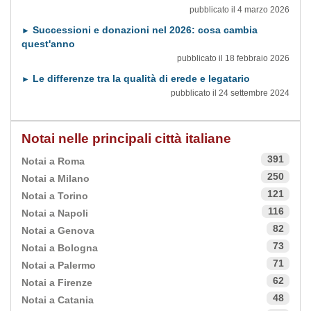
pubblicato il 4 marzo 2026
Successioni e donazioni nel 2026: cosa cambia
►
quest'anno
pubblicato il 18 febbraio 2026
Le differenze tra la qualità di erede e legatario
►
pubblicato il 24 settembre 2024
Notai nelle principali città italiane
391
Notai a Roma
250
Notai a Milano
121
Notai a Torino
116
Notai a Napoli
82
Notai a Genova
73
Notai a Bologna
71
Notai a Palermo
62
Notai a Firenze
48
Notai a Catania