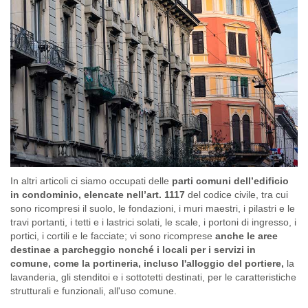
In altri articoli ci siamo occupati delle
parti comuni dell’edificio
in condominio, elencate nell’art. 1117
del codice civile, tra cui
sono ricompresi il suolo, le fondazioni, i muri maestri, i pilastri e le
travi portanti, i tetti e i lastrici solati, le scale, i portoni di ingresso, i
portici, i cortili e le facciate; vi sono ricomprese
anche le
aree
destinae a parcheggio nonché i locali per i servizi in
comune, come la portineria, incluso l'alloggio del portiere,
la
lavanderia, gli stenditoi e i sottotetti destinati, per le caratteristiche
strutturali e funzionali, all'uso comune.