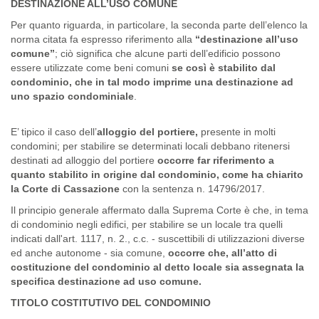
DESTINAZIONE ALL’USO COMUNE
Per quanto riguarda, in particolare, la seconda parte dell’elenco la
norma citata fa espresso riferimento alla
“destinazione all’uso
comune”
; ciò significa che alcune parti dell’edificio possono
essere utilizzate come beni comuni
se così è stabilito dal
condominio, che in tal modo imprime una destinazione ad
uno spazio condominiale
.
E’ tipico il caso dell’
alloggio del portiere,
presente in molti
condomini; per stabilire se determinati locali debbano ritenersi
destinati ad alloggio del portiere
occorre far riferimento a
quanto stabilito in origine dal condominio, come ha chiarito
la Corte di Cassazione
con la sentenza n. 14796/2017.
Il principio generale affermato dalla Suprema Corte è che, in tema
di condominio negli edifici, per stabilire se un locale tra quelli
indicati dall'art. 1117, n. 2., c.c. - suscettibili di utilizzazioni diverse
ed anche autonome - sia comune,
occorre che, all’atto di
costituzione del condominio al detto locale sia assegnata la
specifica destinazione ad uso comune.
TITOLO COSTITUTIVO DEL CONDOMINIO