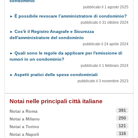
condominio
pubblicato il 1 agosto 2025
È possibile revocare l’amministratore di condominio?
►
pubblicato il 31 ottobre 2024
Cos'è il Registro Anagrafe e Sicurezza
►
dell'amministratore del condominio
pubblicato il 24 aprile 2024
Quali sono le regole da applicare per l'emissione di
►
rumori in un condominio?
pubblicato il 1 febbraio 2024
Aspetti pratici delle spese condominiali
►
pubblicato il 3 novembre 2023
Notai nelle principali città italiane
391
Notai a Roma
250
Notai a Milano
121
Notai a Torino
116
Notai a Napoli