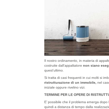
Il nostro ordinamento, in materia di appalto
costruite dall’appaltatore
non siano esegu
quest’ultimo.
Si tratta di casi frequenti in cui molti si 
ristrutturazione di un immobile,
nel caso
iniziale oppure rivelino vizi.
TERMINE PER LE OPERE DI RISTRUT
E’ possibile che il problema emerga dopo 
quindi a distanza di tempo dalla realizzazi