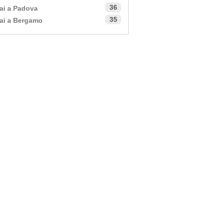
36
ai a Padova
35
ai a Bergamo