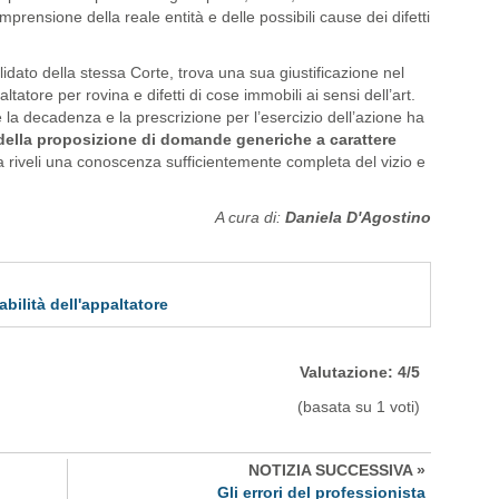
ensione della reale entità e delle possibili cause dei difetti
dato della stessa Corte, trova una sua giustificazione nel
ltatore per rovina e difetti di cose immobili ai sensi dell’art.
 la decadenza e la prescrizione per l’esercizio dell’azione ha
della proposizione di domande generiche a carattere
a riveli una conoscenza sufficientemente completa del vizio e
A cura di:
Daniela D'Agostino
bilità dell'appaltatore
Valutazione:
4
/
5
(basata su
1
voti)
NOTIZIA SUCCESSIVA »
Gli errori del professionista