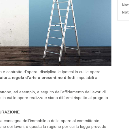
Not
Not
 e contratto d’opera, disciplina le ipotesi in cui le opere
ite a regola d’arte o presentino difetti
imputabili a
imbattono, ad esempio, a seguito dell’affidamento dei lavori di
 in cui le opere realizzate siano difformi rispetto al progetto
TURAZIONE
la consegna dell’immobile o delle opere al committente,
one dei lavori; è questa la ragione per cui la legge prevede