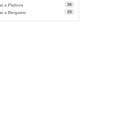
36
ai a Padova
35
ai a Bergamo