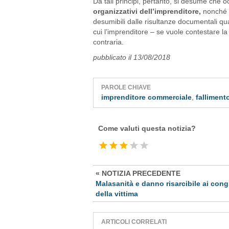
Da tali principi, pertanto, si desume che 
organizzativi dell’imprenditore,
nonché u
desumibili dalle risultanze documentali qu
cui l’imprenditore – se vuole contestare la
contraria.
pubblicato il 13/08/2018
PAROLE CHIAVE
imprenditore commerciale
,
falliment
Come valuti questa notizia?
« NOTIZIA PRECEDENTE
Malasanità e danno risarcibile ai cong
della vittima
ARTICOLI CORRELATI