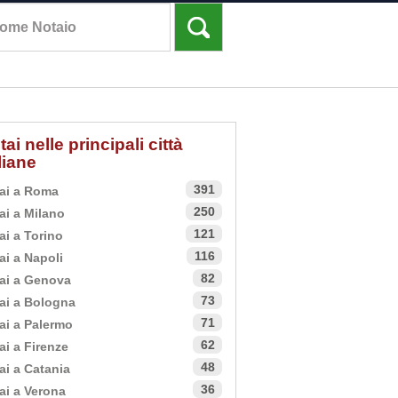
tai nelle principali città
aliane
391
ai a Roma
250
ai a Milano
121
ai a Torino
116
ai a Napoli
82
ai a Genova
73
ai a Bologna
71
ai a Palermo
62
ai a Firenze
48
ai a Catania
36
ai a Verona