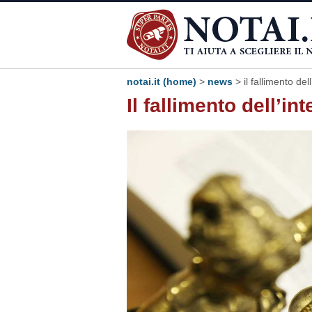
notai.it (home)
>
news
> il fallimento del
Il fallimento dell’in