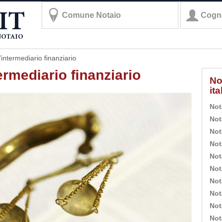
l’intermediario finanziario
termediario finanziario
No
it
Not
Not
Not
Not
Not
Not
Not
Not
Not
Not