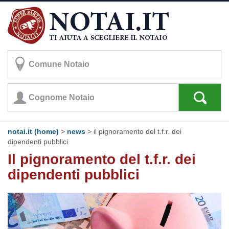
notai.it (home)
>
news
> il pignoramento del t.f.r. dei
dipendenti pubblici
Il pignoramento del t.f.r. dei
dipendenti pubblici