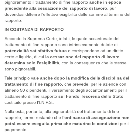
pignoramento il trattamento di fine rapporto
anche in epoca
precedente alla cessazione del rapporto di lavoro
, pur
dovendosi differire l’effettiva esigibilità delle somme al termine del
rapporto.
IN COSTANZA DI RAPPORTO
Secondo la Suprema Corte, infatti, le quote accantonate del
trattamento di fine rapporto sono intrinsecamente dotate di
potenzialità satisfattiva futura
e corrispondono ad un diritto
certo e liquido, di cui
la cessazione del rapporto di lavoro
determina solo l'esigibilità,
con la conseguenza che le stesse
sono pignorabili.
Tale principio vale
anche dopo la modifica della disciplina del
trattamento di fine rapporto,
che prevede, per le aziende con
almeno 50 dipendenti, il versamento degli accantonamenti per il
trattamento di fine rapporto
sul Fondo Tesoreria dello Stato
costituito presso l'I.N.P.S..
Nulla osta, pertanto, alla pignorabilità del trattamento di fine
rapporto, fermo restando che
l'ordinanza di assegnazione non
potrà essere eseguita prima che maturino le condizioni
per il
pagamento.