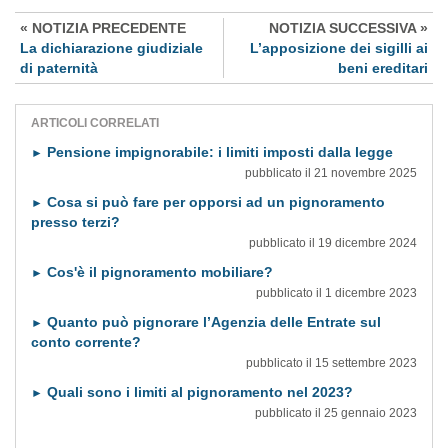
« NOTIZIA PRECEDENTE
NOTIZIA SUCCESSIVA »
La dichiarazione giudiziale
L’apposizione dei sigilli ai
di paternità
beni ereditari
ARTICOLI CORRELATI
Pensione impignorabile: i limiti imposti dalla legge
►
pubblicato il 21 novembre 2025
Cosa si può fare per opporsi ad un pignoramento
►
presso terzi?
pubblicato il 19 dicembre 2024
Cos'è il pignoramento mobiliare?
►
pubblicato il 1 dicembre 2023
Quanto può pignorare l’Agenzia delle Entrate sul
►
conto corrente?
pubblicato il 15 settembre 2023
Quali sono i limiti al pignoramento nel 2023?
►
pubblicato il 25 gennaio 2023