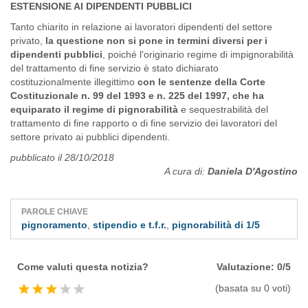
ESTENSIONE AI DIPENDENTI PUBBLICI
Tanto chiarito in relazione ai lavoratori dipendenti del settore
privato,
la questione non si pone in termini diversi per i
dipendenti pubblici
, poiché l'originario regime di impignorabilità
del trattamento di fine servizio è stato dichiarato
costituzionalmente illegittimo
con le sentenze della Corte
Costituzionale n. 99 del 1993 e n. 225 del 1997, che ha
equiparato il regime di pignorabilità
e sequestrabilità del
trattamento di fine rapporto o di fine servizio dei lavoratori del
settore privato ai pubblici dipendenti.
pubblicato il 28/10/2018
A cura di:
Daniela D'Agostino
PAROLE CHIAVE
pignoramento
,
stipendio e t.f.r.
,
pignorabilità di 1/5
Come valuti questa notizia?
Valutazione: 0/5
(basata su 0 voti)