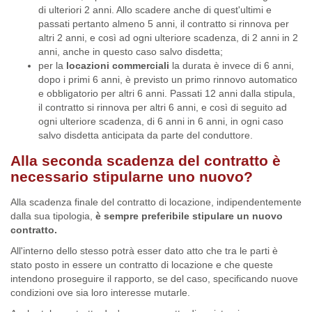
di ulteriori 2 anni. Allo scadere anche di quest'ultimi e
passati pertanto almeno 5 anni, il contratto si rinnova per
altri 2 anni, e così ad ogni ulteriore scadenza, di 2 anni in 2
anni, anche in questo caso salvo disdetta;
per la
locazioni commerciali
la durata è invece di 6 anni,
dopo i primi 6 anni, è previsto un primo rinnovo automatico
e obbligatorio per altri 6 anni. Passati 12 anni dalla stipula,
il contratto si rinnova per altri 6 anni, e così di seguito ad
ogni ulteriore scadenza, di 6 anni in 6 anni, in ogni caso
salvo disdetta anticipata da parte del conduttore.
Alla seconda scadenza del contratto è
necessario stipularne uno nuovo?
Alla scadenza finale del contratto di locazione, indipendentemente
dalla sua tipologia,
è sempre preferibile stipulare un nuovo
contratto.
All'interno dello stesso potrà esser dato atto che tra le parti è
stato posto in essere un contratto di locazione e che queste
intendono proseguire il rapporto, se del caso, specificando nuove
condizioni ove sia loro interesse mutarle.