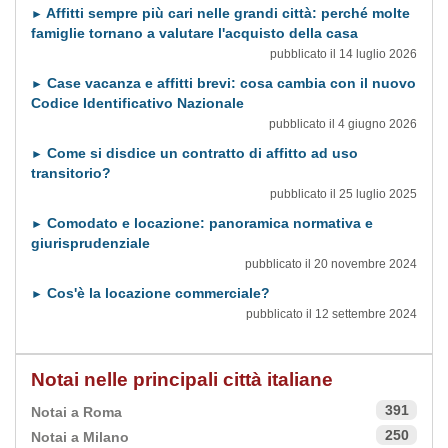
Affitti sempre più cari nelle grandi città: perché molte
►
famiglie tornano a valutare l'acquisto della casa
pubblicato il 14 luglio 2026
Case vacanza e affitti brevi: cosa cambia con il nuovo
►
Codice Identificativo Nazionale
pubblicato il 4 giugno 2026
Come si disdice un contratto di affitto ad uso
►
transitorio?
pubblicato il 25 luglio 2025
Comodato e locazione: panoramica normativa e
►
giurisprudenziale
pubblicato il 20 novembre 2024
Cos'è la locazione commerciale?
►
pubblicato il 12 settembre 2024
Notai nelle principali città italiane
391
Notai a Roma
250
Notai a Milano