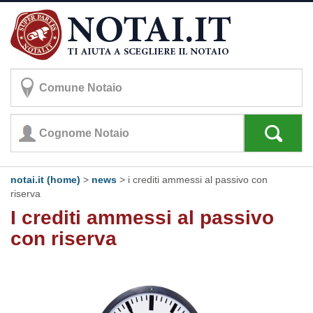
notai.it (home)
>
news
> i crediti ammessi al passivo con
riserva
I crediti ammessi al passivo
con riserva