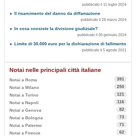
pubblicato il 11 luglio 2024
Il risarcimento del danno da diffamazione
►
pubblicato il 28 marzo 2024
In cosa consiste la divisione giudiziale?
►
pubblicato il 30 gennaio 2024
Limite di 30.000 euro per la dichiarazione di fallimento
►
pubblicato il 5 agosto 2021
Notai nelle principali città italiane
391
Notai a Roma
250
Notai a Milano
121
Notai a Torino
116
Notai a Napoli
82
Notai a Genova
73
Notai a Bologna
71
Notai a Palermo
62
Notai a Firenze