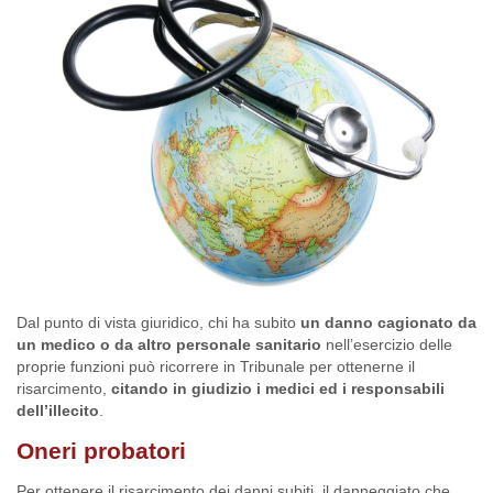
Dal punto di vista giuridico, chi ha subito
un danno cagionato da
un medico o da altro personale sanitario
nell’esercizio delle
proprie funzioni può ricorrere in Tribunale per ottenerne il
risarcimento,
citando in giudizio i medici ed i responsabili
dell’illecito
.
Oneri probatori
Per ottenere il risarcimento dei danni subiti, il danneggiato che