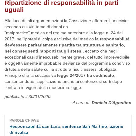
Ripartizione di responsabilità in parti
uguali
Alla luce di tali argomentazioni la Cassazione afferma il principio
secondo cui «in tema di danni da
"malpractice" medica nel regime anteriore alla legge n. 24 del
2017, nell'ipotesi di colpa esclusiva del medico
la responsabilità
dev'essere paritariamente ripartita tra struttura e sanitario,
nei conseguenti rapporti tra gli stessi,
eccetto che negli
eccezionali casi d'inescusabilmente grave, del tutto imprevedibile
e oggettivamente improbabile devianza dal programma condiviso
di tutela della salute cui la struttura risulti essersi obbligata.
Principio che la successiva
legge 24/2017 ha codificato
,
consentendone l’applicazione anche ai contenziosi sorti dopo
l’entrata in vigore della medesima legge.
pubblicato il 30/01/2020
A cura di:
Daniela D'Agostino
PAROLE CHIAVE
Responsabilità sanitaria
,
sentenze San Martino
,
azione
di rivalsa