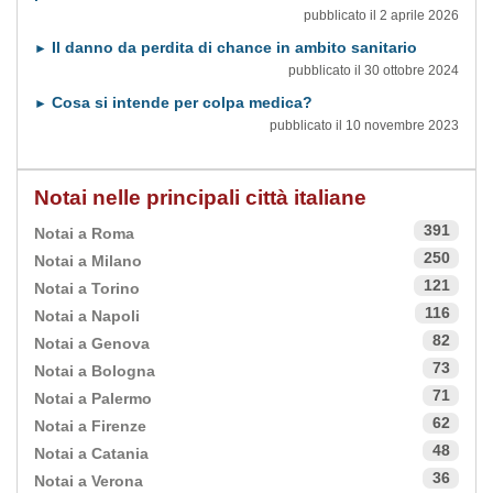
pubblicato il 2 aprile 2026
Il danno da perdita di chance in ambito sanitario
►
pubblicato il 30 ottobre 2024
Cosa si intende per colpa medica?
►
pubblicato il 10 novembre 2023
Notai nelle principali città italiane
391
Notai a Roma
250
Notai a Milano
121
Notai a Torino
116
Notai a Napoli
82
Notai a Genova
73
Notai a Bologna
71
Notai a Palermo
62
Notai a Firenze
48
Notai a Catania
36
Notai a Verona