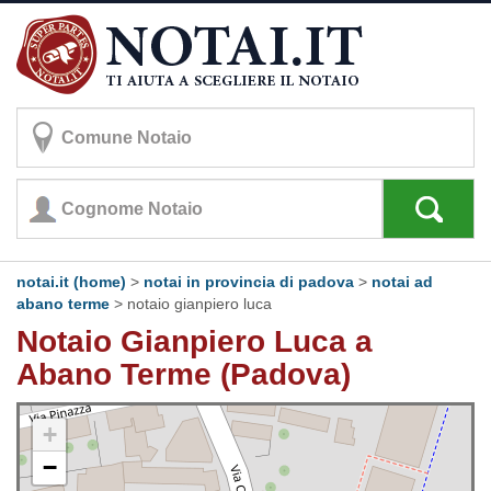
notai.it (home)
>
notai in provincia di padova
>
notai ad
abano terme
>
notaio gianpiero luca
Notaio Gianpiero Luca a
Abano Terme (Padova)
+
−