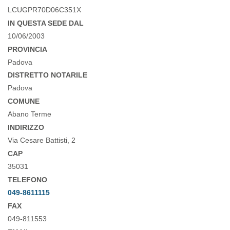
LCUGPR70D06C351X
IN QUESTA SEDE DAL
10/06/2003
PROVINCIA
Padova
DISTRETTO NOTARILE
Padova
COMUNE
Abano Terme
INDIRIZZO
Via Cesare Battisti, 2
CAP
35031
TELEFONO
049-8611115
FAX
049-811553